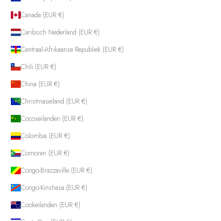
Canada (EUR €)
Caribisch Nederland (EUR €)
Centraal-Afrikaanse Republiek (EUR €)
Chili (EUR €)
China (EUR €)
Christmaseiland (EUR €)
Cocoseilanden (EUR €)
Colombia (EUR €)
Comoren (EUR €)
Congo-Brazzaville (EUR €)
Congo-Kinshasa (EUR €)
Cookeilanden (EUR €)