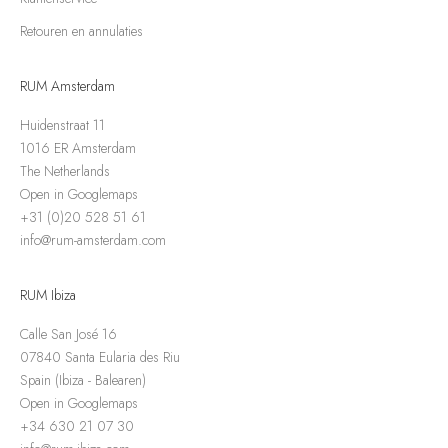
Retouren en annulaties
RUM Amsterdam
Huidenstraat 11
1016 ER Amsterdam
The Netherlands
Open in Googlemaps
+31 (0)20 528 51 61
info@rum-amsterdam.com
RUM Ibiza
Calle San José 16
07840 Santa Eularia des Riu
Spain (Ibiza - Balearen)
Open in Googlemaps
+34 630 21 07 30