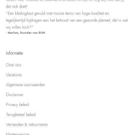
dat ook doet!
“Een kledingkast gevuld met mooie items van hoge kwaliteit en
tegelijkertijd bijdragen aan het behoud van een gezonde planeet, dat is wat
wij willen toch?”
- Marlies, founder van RUM
Informatie
Over ons
Vacatures
Algemene voorwaarden
Disclaimer
Privacy beleid
Terugbetaal beleid
Verzenden & retourneren
Klantenservice