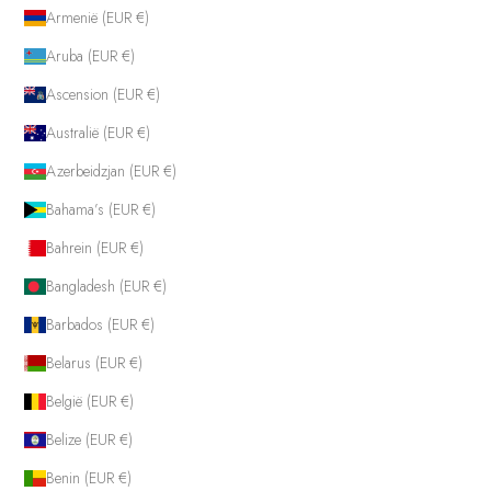
Armenië (EUR €)
Aruba (EUR €)
Ascension (EUR €)
Australië (EUR €)
Azerbeidzjan (EUR €)
Bahama’s (EUR €)
Bahrein (EUR €)
Bangladesh (EUR €)
Barbados (EUR €)
Belarus (EUR €)
België (EUR €)
Belize (EUR €)
Benin (EUR €)