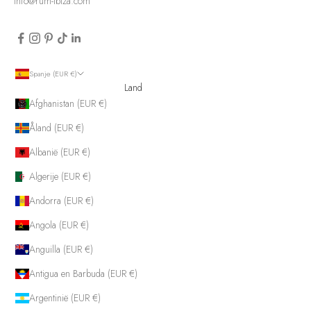
info@rum-ibiza.com
Spanje (EUR €)
Land
Afghanistan (EUR €)
Åland (EUR €)
Albanië (EUR €)
Algerije (EUR €)
Andorra (EUR €)
Angola (EUR €)
Anguilla (EUR €)
Antigua en Barbuda (EUR €)
Argentinië (EUR €)