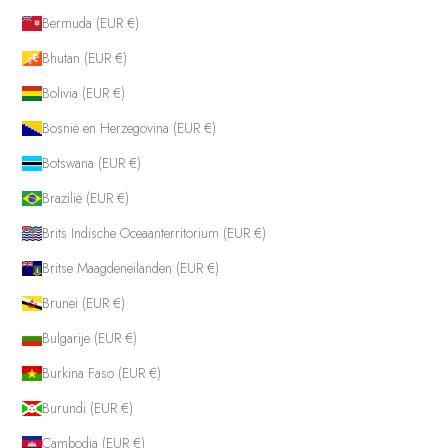
Bermuda (EUR €)
Bhutan (EUR €)
Bolivia (EUR €)
Bosnië en Herzegovina (EUR €)
Botswana (EUR €)
Brazilië (EUR €)
Brits Indische Oceaanterritorium (EUR €)
Britse Maagdeneilanden (EUR €)
Brunei (EUR €)
Bulgarije (EUR €)
Burkina Faso (EUR €)
Burundi (EUR €)
Cambodja (EUR €)