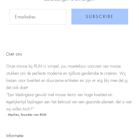
SUBSCRIBE
Over ons
Onze missie bij RUM is simpel; jou moeiteloos voorzien van mooie
stukken om de perfecte moderne en tijdloze garderobe te creëren. Wij
kiezen voor kwaliteit en duurzame artikelen en zijn er erg blij mee dat jij
dat ook doet!
“Een kledingkast gevuld met mooie items van hoge kwaliteit en
tegelijkertijd bijdragen aan het behoud van een gezonde planeet, dat is wat
wij willen toch?”
- Marlies, founder van RUM
Informatie