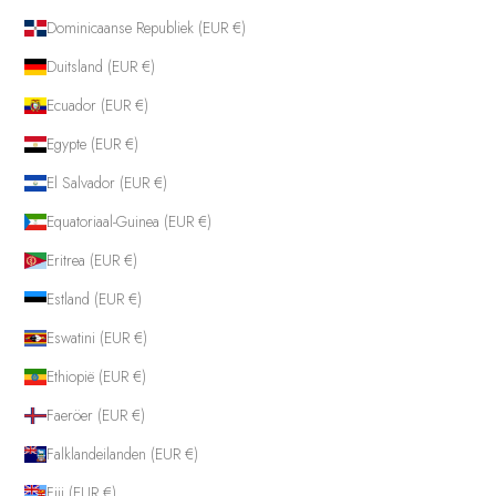
Dominicaanse Republiek (EUR €)
Duitsland (EUR €)
Ecuador (EUR €)
Egypte (EUR €)
El Salvador (EUR €)
Equatoriaal-Guinea (EUR €)
Eritrea (EUR €)
Estland (EUR €)
Eswatini (EUR €)
Ethiopië (EUR €)
Faeröer (EUR €)
Falklandeilanden (EUR €)
Fiji (EUR €)