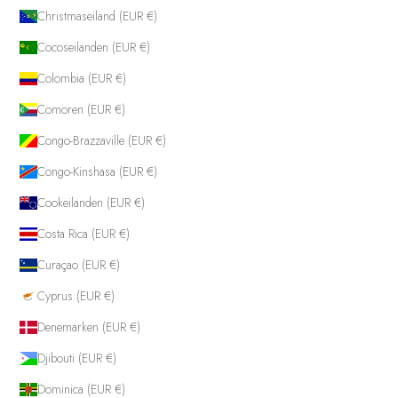
Christmaseiland (EUR €)
Cocoseilanden (EUR €)
Colombia (EUR €)
Comoren (EUR €)
Congo-Brazzaville (EUR €)
Congo-Kinshasa (EUR €)
Cookeilanden (EUR €)
Costa Rica (EUR €)
Curaçao (EUR €)
Cyprus (EUR €)
Denemarken (EUR €)
Djibouti (EUR €)
Dominica (EUR €)