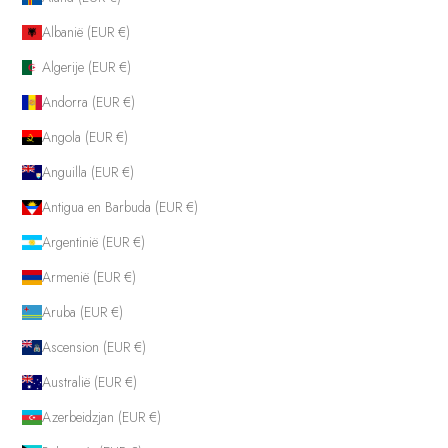
Albanië (EUR €)
Algerije (EUR €)
Andorra (EUR €)
Angola (EUR €)
Anguilla (EUR €)
Antigua en Barbuda (EUR €)
Argentinië (EUR €)
Armenië (EUR €)
Aruba (EUR €)
Ascension (EUR €)
Australië (EUR €)
Azerbeidzjan (EUR €)