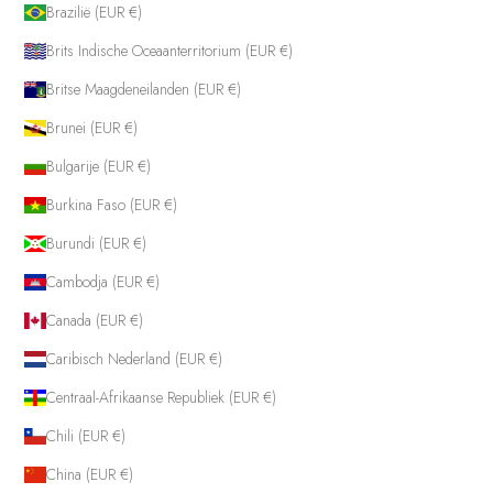
Brazilië (EUR €)
Brits Indische Oceaanterritorium (EUR €)
Britse Maagdeneilanden (EUR €)
Brunei (EUR €)
Bulgarije (EUR €)
Burkina Faso (EUR €)
Burundi (EUR €)
Cambodja (EUR €)
Canada (EUR €)
Caribisch Nederland (EUR €)
Centraal-Afrikaanse Republiek (EUR €)
Chili (EUR €)
China (EUR €)