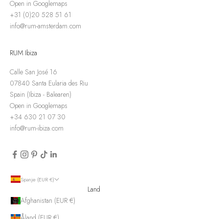
Open in Googlemaps
+31 (0)20 528 51 61
info@rum-amsterdam.com
RUM Ibiza
Calle San José 16
07840 Santa Eularia des Riu
Spain (Ibiza - Balearen)
Open in Googlemaps
+34 630 21 07 30
info@rum-ibiza.com
Spanje (EUR €)
Land
Afghanistan (EUR €)
Åland (EUR €)