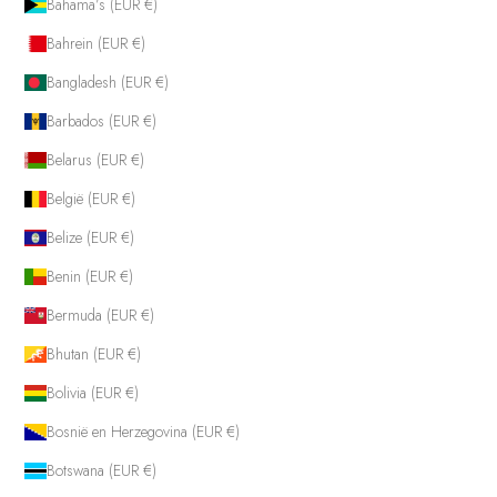
Bahama’s (EUR €)
Bahrein (EUR €)
Bangladesh (EUR €)
Barbados (EUR €)
Belarus (EUR €)
België (EUR €)
Belize (EUR €)
Benin (EUR €)
Bermuda (EUR €)
Bhutan (EUR €)
Bolivia (EUR €)
Bosnië en Herzegovina (EUR €)
Botswana (EUR €)