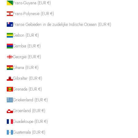
Frans-Guyana (EUR €)
Frans-Polynesië (EUR €)
Franse Gebieden in de zuidelijke Indische Oceaan (EUR €)
Gabon (EUR €)
Gambia (EUR €)
Georgië (EUR €)
Ghana (EUR €)
Gibraltar (EUR €)
Grenada (EUR €)
Griekenland (EUR €)
Groenland (EUR €)
Guadeloupe (EUR €)
Guatemala (EUR €)