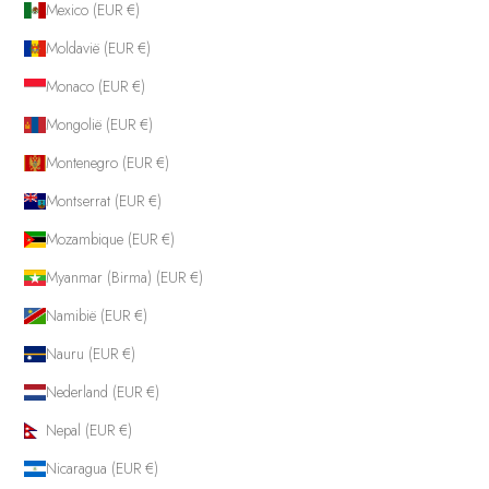
Mexico (EUR €)
Moldavië (EUR €)
Monaco (EUR €)
Mongolië (EUR €)
Montenegro (EUR €)
Montserrat (EUR €)
Mozambique (EUR €)
Myanmar (Birma) (EUR €)
Namibië (EUR €)
Nauru (EUR €)
Nederland (EUR €)
Nepal (EUR €)
Nicaragua (EUR €)