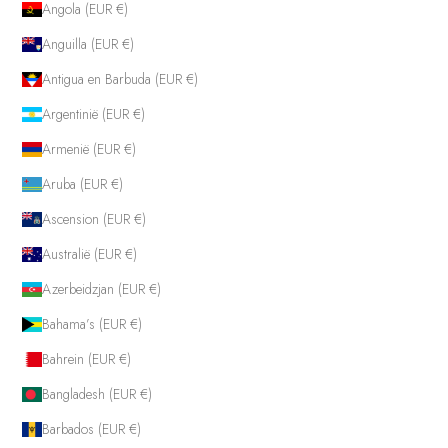
Angola (EUR €)
Anguilla (EUR €)
Antigua en Barbuda (EUR €)
Argentinië (EUR €)
Armenië (EUR €)
Aruba (EUR €)
Ascension (EUR €)
Australië (EUR €)
Azerbeidzjan (EUR €)
Bahama’s (EUR €)
Bahrein (EUR €)
Bangladesh (EUR €)
Barbados (EUR €)