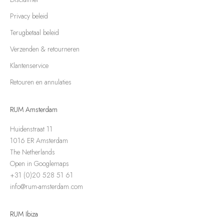
Privacy beleid
Terugbetaal beleid
Verzenden & retourneren
Klantenservice
Retouren en annulaties
RUM Amsterdam
Huidenstraat 11
1016 ER Amsterdam
The Netherlands
Open in Googlemaps
+31 (0)20 528 51 61
info@rum-amsterdam.com
RUM Ibiza