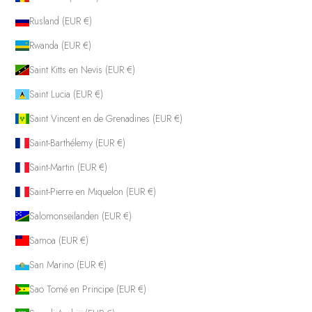
Rusland (EUR €)
Rwanda (EUR €)
Saint Kitts en Nevis (EUR €)
Saint Lucia (EUR €)
Saint Vincent en de Grenadines (EUR €)
Saint-Barthélemy (EUR €)
Saint-Martin (EUR €)
Saint-Pierre en Miquelon (EUR €)
Salomonseilanden (EUR €)
Samoa (EUR €)
San Marino (EUR €)
Sao Tomé en Principe (EUR €)