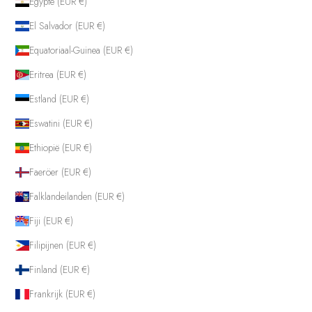
Egypte (EUR €)
El Salvador (EUR €)
Equatoriaal-Guinea (EUR €)
Eritrea (EUR €)
Estland (EUR €)
Eswatini (EUR €)
Ethiopië (EUR €)
Faeröer (EUR €)
Falklandeilanden (EUR €)
Fiji (EUR €)
Filipijnen (EUR €)
Finland (EUR €)
Frankrijk (EUR €)