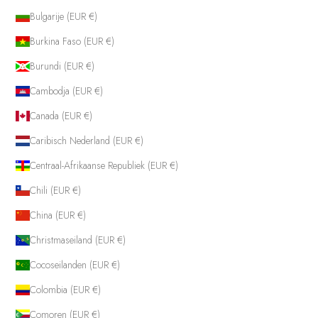
Bulgarije (EUR €)
Burkina Faso (EUR €)
Burundi (EUR €)
Cambodja (EUR €)
Canada (EUR €)
Caribisch Nederland (EUR €)
Centraal-Afrikaanse Republiek (EUR €)
Chili (EUR €)
China (EUR €)
Christmaseiland (EUR €)
Cocoseilanden (EUR €)
Colombia (EUR €)
Comoren (EUR €)