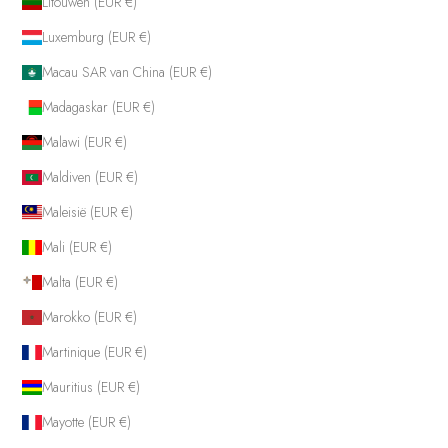
Litouwen (EUR €)
Luxemburg (EUR €)
Macau SAR van China (EUR €)
Madagaskar (EUR €)
Malawi (EUR €)
Maldiven (EUR €)
Maleisië (EUR €)
Mali (EUR €)
Malta (EUR €)
Marokko (EUR €)
Martinique (EUR €)
Mauritius (EUR €)
Mayotte (EUR €)