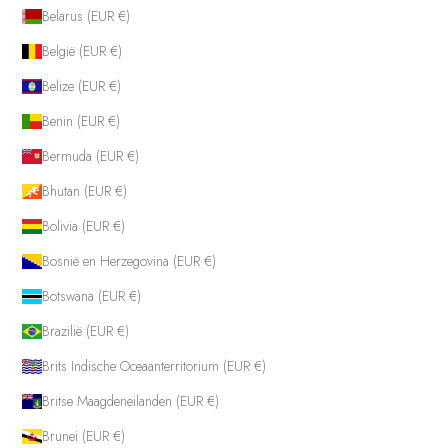
Belarus (EUR €)
België (EUR €)
Belize (EUR €)
Benin (EUR €)
Bermuda (EUR €)
Bhutan (EUR €)
Bolivia (EUR €)
Bosnië en Herzegovina (EUR €)
Botswana (EUR €)
Brazilië (EUR €)
Brits Indische Oceaanterritorium (EUR €)
Britse Maagdeneilanden (EUR €)
Brunei (EUR €)