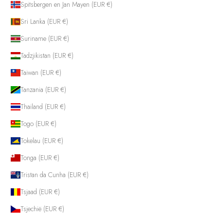
Spitsbergen en Jan Mayen (EUR €)
Sri Lanka (EUR €)
Suriname (EUR €)
Tadzjikistan (EUR €)
Taiwan (EUR €)
Tanzania (EUR €)
Thailand (EUR €)
Togo (EUR €)
Tokelau (EUR €)
Tonga (EUR €)
Tristan da Cunha (EUR €)
Tsjaad (EUR €)
Tsjechië (EUR €)