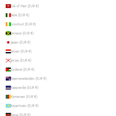
Isle of Man (EUR €)
Italië (EUR €)
Ivoorkust (EUR €)
Jamaica (EUR €)
Japan (EUR €)
Jemen (EUR €)
Jersey (EUR €)
Jordanië (EUR €)
Kaaimaneilanden (EUR €)
Kaapverdië (EUR €)
Kameroen (EUR €)
Kazachstan (EUR €)
Kenia (EUR €)