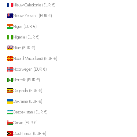
Nieuw-Caledonië (EUR €)
Nieuw-Zeeland (EUR €)
Niger (EUR €)
Nigeria (EUR €)
Niue (EUR €)
Noord-Macedonië (EUR €)
Noorwegen (EUR €)
Norfolk (EUR €)
Oeganda (EUR €)
Oekraïne (EUR €)
Oezbekistan (EUR €)
Oman (EUR €)
Oost-Timor (EUR €)