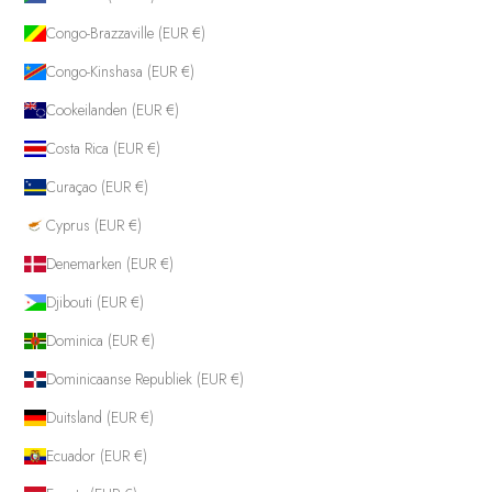
Congo-Brazzaville (EUR €)
Congo-Kinshasa (EUR €)
Cookeilanden (EUR €)
Costa Rica (EUR €)
Curaçao (EUR €)
Cyprus (EUR €)
Denemarken (EUR €)
Djibouti (EUR €)
Dominica (EUR €)
Dominicaanse Republiek (EUR €)
Duitsland (EUR €)
Ecuador (EUR €)