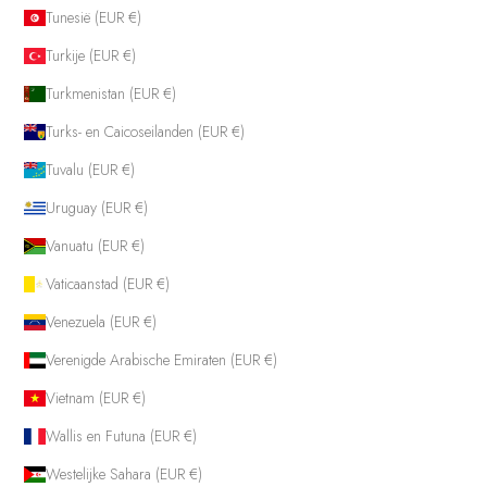
Tunesië (EUR €)
Turkije (EUR €)
Turkmenistan (EUR €)
Turks- en Caicoseilanden (EUR €)
Tuvalu (EUR €)
Uruguay (EUR €)
Vanuatu (EUR €)
Vaticaanstad (EUR €)
Venezuela (EUR €)
Verenigde Arabische Emiraten (EUR €)
Vietnam (EUR €)
Wallis en Futuna (EUR €)
Westelijke Sahara (EUR €)