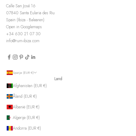
Calle San José 16
07840 Santa Eularia des Riu
Spain (Ibiza - Balearen)
Open in Googlemaps
+34 630 21 07 30
info@rum-ibiza.com
Spanje (EUR €)
Land
Afghanistan (EUR €)
Åland (EUR €)
Albanië (EUR €)
Algerije (EUR €)
Andorra (EUR €)