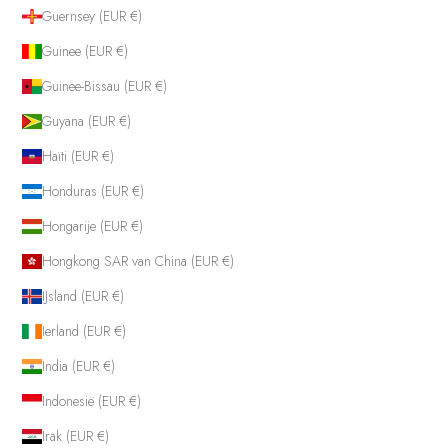
Guernsey (EUR €)
Guinee (EUR €)
Guinee-Bissau (EUR €)
Guyana (EUR €)
Haïti (EUR €)
Honduras (EUR €)
Hongarije (EUR €)
Hongkong SAR van China (EUR €)
IJsland (EUR €)
Ierland (EUR €)
India (EUR €)
Indonesië (EUR €)
Irak (EUR €)