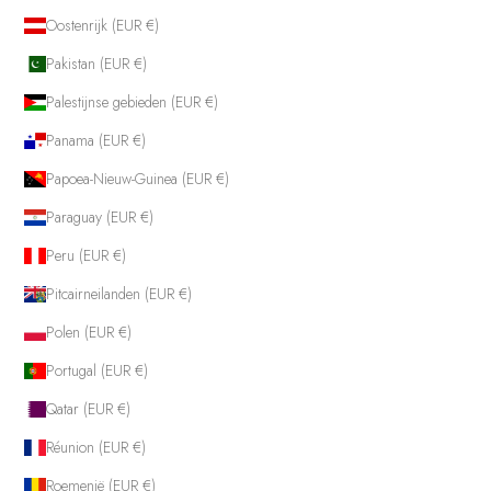
Oostenrijk (EUR €)
Pakistan (EUR €)
Palestijnse gebieden (EUR €)
Panama (EUR €)
Papoea-Nieuw-Guinea (EUR €)
Paraguay (EUR €)
Peru (EUR €)
Pitcairneilanden (EUR €)
Polen (EUR €)
Portugal (EUR €)
Qatar (EUR €)
Réunion (EUR €)
Roemenië (EUR €)