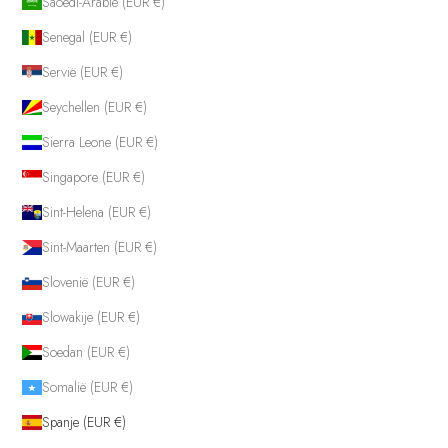
Saoedi-Arabië (EUR €)
Senegal (EUR €)
Servië (EUR €)
Seychellen (EUR €)
Sierra Leone (EUR €)
Singapore (EUR €)
Sint-Helena (EUR €)
Sint-Maarten (EUR €)
Slovenië (EUR €)
Slowakije (EUR €)
Soedan (EUR €)
Somalië (EUR €)
Spanje (EUR €)