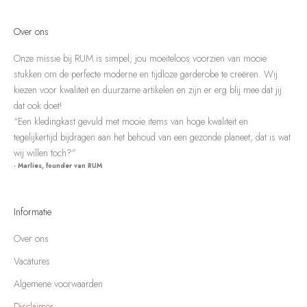
Over ons
Onze missie bij RUM is simpel; jou moeiteloos voorzien van mooie
stukken om de perfecte moderne en tijdloze garderobe te creëren. Wij
kiezen voor kwaliteit en duurzame artikelen en zijn er erg blij mee dat jij
dat ook doet!
“Een kledingkast gevuld met mooie items van hoge kwaliteit en
tegelijkertijd bijdragen aan het behoud van een gezonde planeet, dat is wat
wij willen toch?”
- Marlies, founder van RUM
Informatie
Over ons
Vacatures
Algemene voorwaarden
Disclaimer