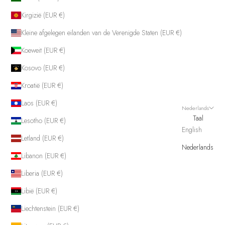
Kirgizië (EUR €)
Kleine afgelegen eilanden van de Verenigde Staten (EUR €)
Koeweit (EUR €)
Kosovo (EUR €)
Kroatië (EUR €)
Laos (EUR €)
Nederlands
Taal
Lesotho (EUR €)
English
Letland (EUR €)
Nederlands
Libanon (EUR €)
Liberia (EUR €)
Libië (EUR €)
Liechtenstein (EUR €)